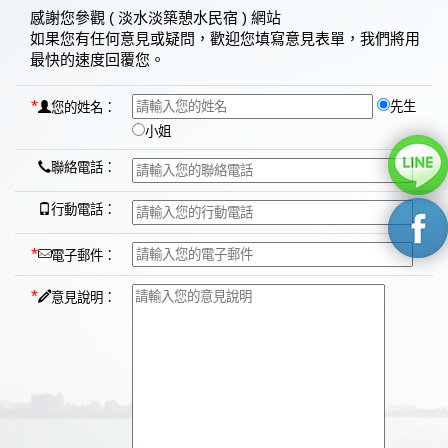
感謝您參觀 ( 淡水淡築憩水民宿 ) 網站
如果您有任何意見或疑問，歡迎您填寫意見表單，我們將用
最快的速度回覆您。
*
先生
您的姓名：
小姐
聯絡電話：
行動電話：
*
電子郵件：
*
意見說明：