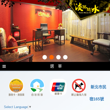
選 單
新北市民
宿165號
Select Language
▼